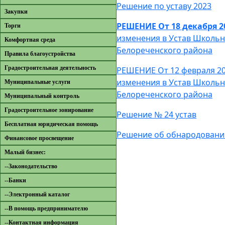
Решение по уставу 2023
Закупки
РЕШЕНИЕ От 18 декабря 2
Торги
изменения в Устав Школьн
Комфортная среда
Белореченского района
Правила благоустройства
Градостроительная деятельность
РЕШЕНИЕ От 12 февраля 20
изменения в Устав Школьн
Муниципальные услуги
Белореченского района
Муниципальный контроль
Градостроительное зонирование
Решение № 24 устав
Бесплатная юридическая помощь
Решение об обнародовании
Финансовое просвещение
Малый бизнес:
--Законодательство
--Банки
--Электронный каталог
--В помощь предпринимателю
--Контактная информация