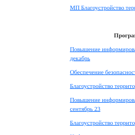
МП Благоустройство терр
Програ
Повышение информирова
декабрь
Обеспечение безопаснос
Благоустройство террито
Повышение информирова
сентябрь 23
Благоустройство террито