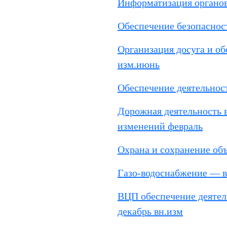
Информатизация органов
Обеспечение безопаснос
Организация досуга и об
изм.июнь
Обеспечение деятельност
Дорожная деятельность 
изменений февраль
Охрана и сохранение об
Газо-водоснабжение — в
ВЦП обеспечение деяте
декабрь вн.изм