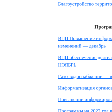
Благоустройство террито
Програ
ВЦП Повышение информ
изменений — декабрь
ВЦП обеспечение деяте
НОЯБРЬ
Газо-водоснабжение — в
Информатизация органов
Повышение информирова
Программы на 2022 год 