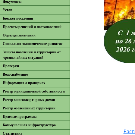
Документы
Устав
Бюджет поселения
Проекты решений и постановлений
Образцы заявлений
Cоциально-экономическое развитие
Защита населения и территории от
чрезвычайных ситуаций
Проверки
Водоснабжение
Информация о проверках
Реестр муниципальной собственности
Реестр многоквартирных домов
Реестр озелененных территорий
Целевые программы
Коммунальная инфраструктура
Расп
Cтатистика