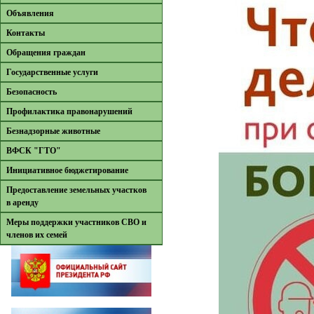
Объявления
Контакты
Обращения граждан
Государственные услуги
Безопасность
Профилактика правонарушений
Безнадзорные животные
ВФСК "ГТО"
Инициативное бюджетирование
Предоставление земельных участков
в аренду
Меры поддержки участников СВО и
членов их семей