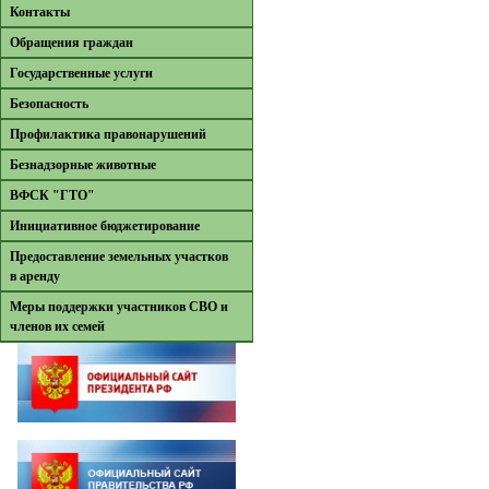
Контакты
Обращения граждан
Государственные услуги
Безопасность
Профилактика правонарушений
Безнадзорные животные
ВФСК "ГТО"
Инициативное бюджетирование
Предоставление земельных участков
в аренду
Меры поддержки участников СВО и
членов их семей