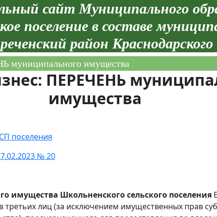
ьный сайт Муниципального обр
кое поселение в составе муницип
реченский район Краснодарского
Ь муниципального имущества
знес: ПЕРЕЧЕНЬ муниципа
имущества
СП поселения
7.02.2023 № 20
о имущества Школьненского сельского поселения
Б
ав третьих лиц (за исключением имущественных прав су