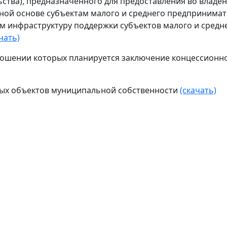
тва), предназначенного для предоставления во владени
ной основе субъектам малого и среднего предпринимат
 инфраструктуру поддержки субъектов малого и средн
чать)
тношении которых планируется заключение концессионн
ых объектов муниципальной собственности
(скачать)