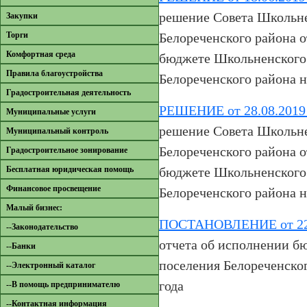
решение Совета Школьне
Закупки
Торги
Белореченского района о
Комфортная среда
бюджете Школьненского 
Правила благоустройства
Белореченского района н
Градостроительная деятельность
РЕШЕНИЕ от 28.08.2019
Муниципальные услуги
решение Совета Школьне
Муниципальный контроль
Белореченского района о
Градостроительное зонирование
Бесплатная юридическая помощь
бюджете Школьненского 
Финансовое просвещение
Белореченского района н
Малый бизнес:
ПОСТАНОВЛЕНИЕ от 22.
--Законодательство
отчета об исполнении б
--Банки
поселения Белореченског
--Электронный каталог
года
--В помощь предпринимателю
--Контактная информация