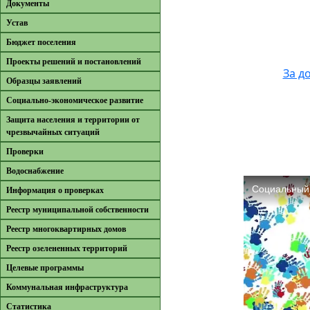
Документы
Устав
Бюджет поселения
Проекты решений и постановлений
За д
Образцы заявлений
Cоциально-экономическое развитие
Защита населения и территории от
чрезвычайных ситуаций
Проверки
Водоснабжение
Информация о проверках
Реестр муниципальной собственности
Реестр многоквартирных домов
Реестр озелененных территорий
Целевые программы
Коммунальная инфраструктура
Cтатистика