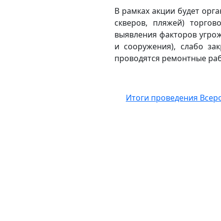
В рамках акции будет орга
скверов, пляжей) торгов
выявления факторов угро
и сооружения), слабо за
проводятся ремонтные раб
Итоги проведения Всеро