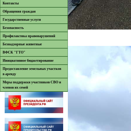
Контакты
Обращения граждан
Государственные услуги
Безопасность
Профилактика правонарушений
Безнадзорные животные
ВФСК "ГТО"
Инициативное бюджетирование
Предоставление земельных участков
в аренду
Меры поддержки участников СВО и
членов их семей