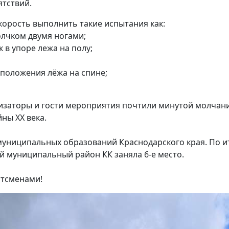
тствий.
корость выполнить такие испытания как:
толчком двумя ногами;
к в упоре лежа на полу;
 положения лёжа на спине;
низаторы и гости мероприятия почтили минутой молчани
ны XX века.
 муниципальных образований Краснодарского края. По 
 муниципальный район КК заняла 6-е место.
тсменами!