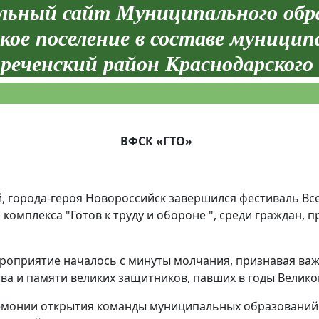
ьный сайт Муниципального обр
кое поселение в составе муницип
реченский район Краснодарского
ВФСК «ГТО»
й, города-героя Новороссийск завершился фестиваль Вс
комплекса "Готов к труду и обороне ", среди граждан,
ероприятие началось с минуты молчания, признавая ва
тва и памяти великих защитников, павших в годы Велик
емонии открытия команды муниципальных образований 