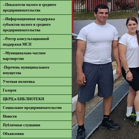
--Показатели малого и среднего
предпринимательства
--Информационная поддержка
субъектов малого и среднего
предпринимательства
--Реестр консультационной
поддержки МСП
--Муниципально-частное
партнерство
-Перечень муниципального
имущества
Учетная политика
Галерея
ЦКРЦ и БИБЛИОТЕКИ
Социальное предпринимательство
Новости
Публичные слушания
Объявления