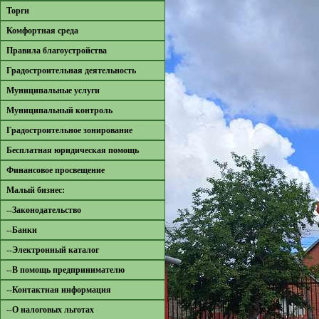
Торги
Комфортная среда
Правила благоустройства
Градостроительная деятельность
Муниципальные услуги
Муниципальный контроль
Градостроительное зонирование
Бесплатная юридическая помощь
Финансовое просвещение
Малый бизнес:
--Законодательство
--Банки
--Электронный каталог
--В помощь предпринимателю
--Контактная информация
--О налоговых льготах