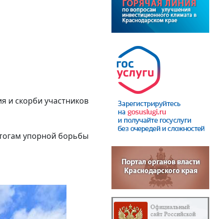
я и скорби участников
итогам упорной борьбы