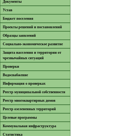
Документы
Устав
Бюджет поселения
Проекты решений и постановлений
Образцы заявлений
Cоциально-экономическое развитие
Защита населения и территории от
чрезвычайных ситуаций
Проверки
Водоснабжение
Информация о проверках
Реестр муниципальной собственности
Реестр многоквартирных домов
Реестр озелененных территорий
Целевые программы
Коммунальная инфраструктура
Cтатистика