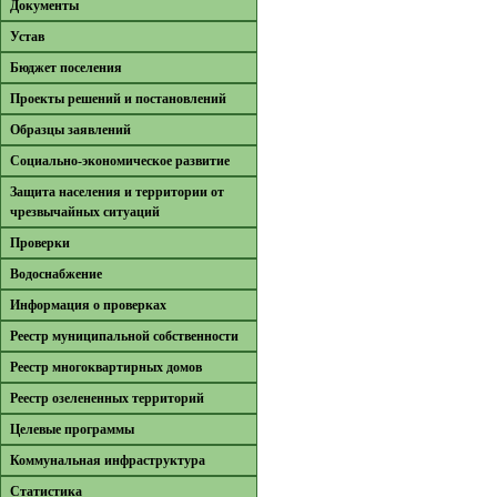
Документы
Устав
Бюджет поселения
Проекты решений и постановлений
Образцы заявлений
Cоциально-экономическое развитие
Защита населения и территории от
чрезвычайных ситуаций
Проверки
Водоснабжение
Информация о проверках
Реестр муниципальной собственности
Реестр многоквартирных домов
Реестр озелененных территорий
Целевые программы
Коммунальная инфраструктура
Cтатистика