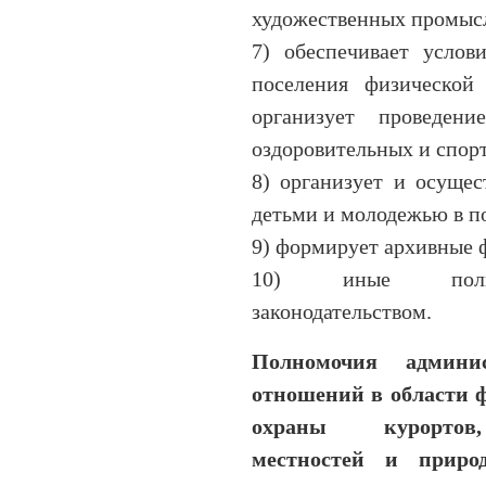
художественных промысл
7) обеспечивает услов
поселения физической 
организует проведени
оздоровительных и спор
8) организует и осущес
детьми и молодежью в п
9) формирует архивные 
10) иные полном
законодательством.
Полномочия админи
отношений в области 
охраны курортов, 
местностей и приро