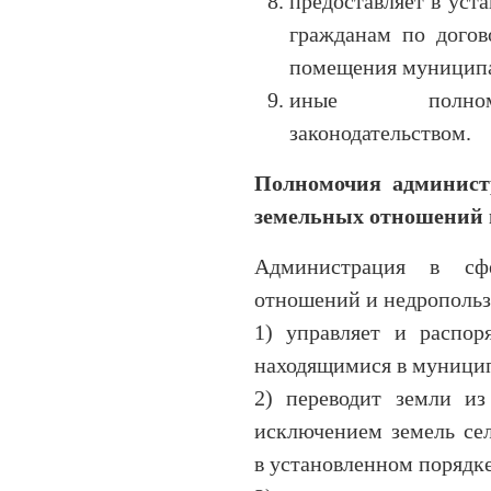
предоставляет в ус
гражданам по дого
помещения муниципа
иные полномо
законодательством.
Полномочия админист
земельных отношений 
Администрация в сфе
отношений и недропольз
1) управляет и распор
находящимися в муницип
2) переводит земли из
исключением земель сел
в установленном порядке