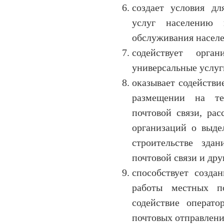
создает условия дл
услуг населению 
обслуживания населе
содействует орга
универсальные услуг
оказывает содействи
размещении на те
почтовой связи, ра
организаций о выд
строительстве зда
почтовой связи и дру
способствует созд
работы местных по
содействие операто
почтовых отправлени