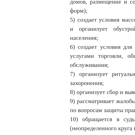
домов, размещение и с
форм);
5) создает условия мас
и организует обустро
населения;
6) создает условия для
услугами торговли, об
обслуживания;
7) организует ритуаль
захоронения;
8) организует сбор и вы
9) рассматривает жалобы
по вопросам защиты пра
10) обращается в суд
(неопределенного круга 