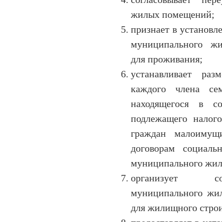
жилых помещений;
признает в установ
муниципального ж
для проживания;
устанавливает раз
каждого члена се
находящегося в с
подлежащего налог
граждан малоимущ
договорам социал
муниципального жил
организует сод
муниципального жил
для жилищного строи