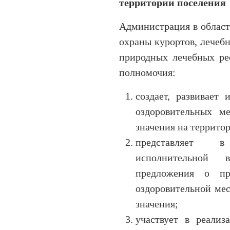
территории поселения
Администрация в област
охраны курортов, лечеб
природных лечебных ре
полномочия:
создает, развивает 
оздоровительных м
значения на террито
представляет 
исполнительной 
предложения о пр
оздоровительной ме
значения;
участвует в реализ