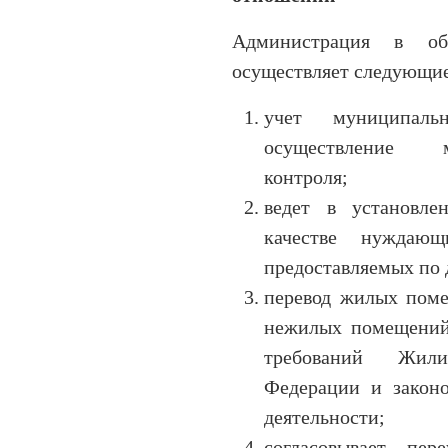
Администрация в об
осуществляет следующи
учет муниципал
осуществление 
контроля;
ведет в установле
качестве нуждаю
предоставляемых по 
перевод жилых пом
нежилых помещений
требований Жили
Федерации и законо
деятельности;
согласовывает пер