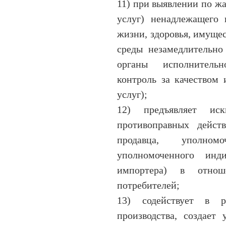
11) при выявлении по жа
услуг) ненадлежащего 
жизни, здоровья, имуще
среды незамедлительно
органы исполнитель
контроль за качеством 
услуг);
12) предъявляет и
противоправных действ
продавца, уполном
уполномоченного инди
импортера) в отнош
потребителей;
13) содействует в ра
производства, создает