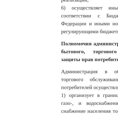
6) осуществляет ин
соответствии с Бюд
Федерации и иными но
регулирующими бюджетн
Полномочия администр
бытового, торговог
защиты прав потребит
Администрация в обл
торгового обслужива
потребителей осуществл
1) организует в границ
газо-, и водоснабжен
снабжение населения т