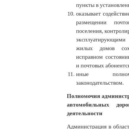
пункты в установлен
оказывает содействи
размещении почт
поселения, контроли
эксплуатирующими
жилых домов сох
исправном состояни
и почтовых абонентс
иные полномо
законодательством.
Полномочия администр
автомобильных доро
деятельности
Администрация в облас