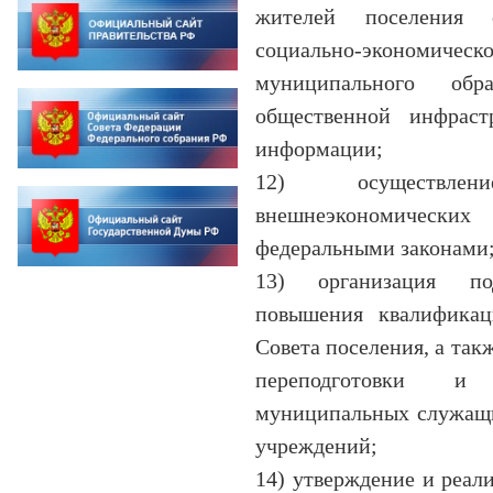
жителей поселения 
социально-экономиче
муниципального обр
общественной инфрас
информации;
12) осуществле
внешнеэкономически
федеральными законами
13) организация по
повышения квалификаци
Совета поселения, а так
переподготовки и
муниципальных служащи
учреждений;
14) утверждение и реа