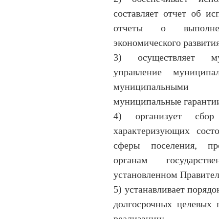
составляет отчет об и
отчеты о выполне
экономического развития
3) осуществляет му
управление муницип
муниципальными а
муниципальные гаранти
4) организует сбор 
характеризующих сост
сферы поселения, пр
органам государст
установленном Правител
5) устанавливает порядо
долгосрочных целевых 
реализации;