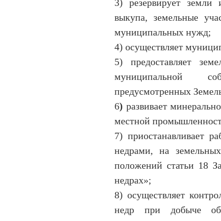
3) резервирует земли 
выкупа, земельные уча
муниципальных нужд;
4) осуществляет муници
5) предоставляет земе
муниципальной со
предусмотренных Земел
6
)
развивает минерально
местной промышленност
7) приостанавливает ра
недрами, на земельных
положений статьи 18 З
недрах»;
8) осуществляет контро
недр при добыче общ