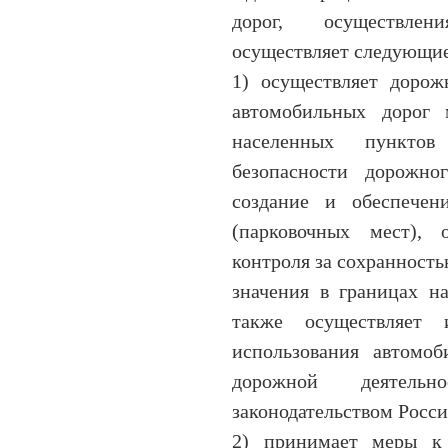
дорог, осуществлен
осуществляет следующи
1) осуществляет дорож
автомобильных дорог 
населенных пунктов
безопасности дорожно
создание и обеспечен
(парковочных мест), 
контроля за сохранност
значения в границах н
также осуществляет
использования автомоб
дорожной деятель
законодательством Росс
2) принимает меры к 