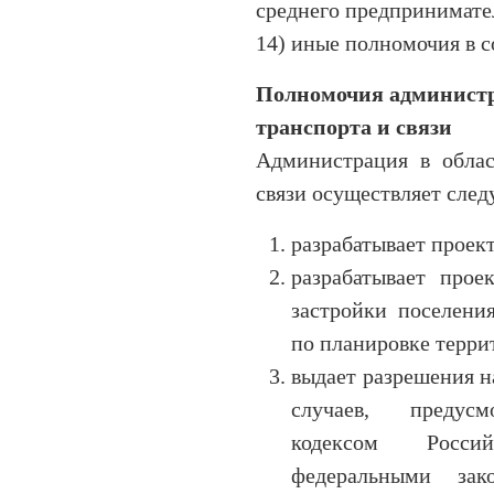
среднего предпринимате
14) иные полномочия в с
Полномочия администра
транспорта и связи
Администрация в облас
связи осуществляет сле
разрабатывает проект
разрабатывает прое
застройки поселени
по планировке терри
выдает разрешения н
случаев, предусм
кодексом Росси
федеральными зак