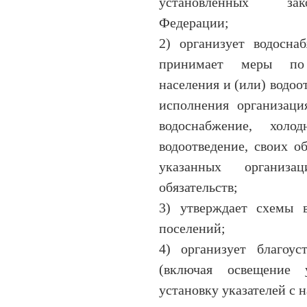
установленных зако
Федерации;
2) организует водосна
принимает меры по 
населения и (или) водоо
исполнения организаци
водоснабжение, холо
водоотведение, своих об
указанных организ
обязательств;
3) утверждает схемы в
поселений
;
4) организует благоус
(включая освещение у
установку указателей с